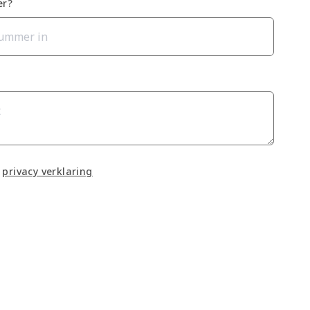
er?
privacy verklaring