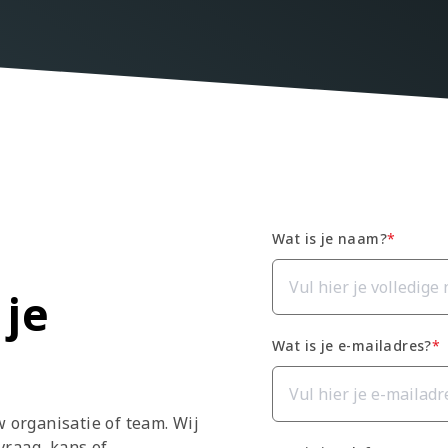
Wat is je naam?
*
je
Wat is je e-mailadres?
*
 organisatie of team. Wij
vraag, kans of