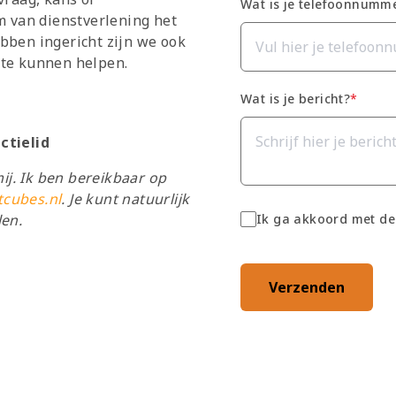
Wat is je telefoonnumm
 van dienstverlening het
bben ingericht zijn we ook
 te kunnen helpen.
Wat is je bericht?
*
ctielid
j. Ik ben bereikbaar op
tcubes.nl
. Je kunt natuurlijk
len.
Ik ga akkoord met de
Verzenden