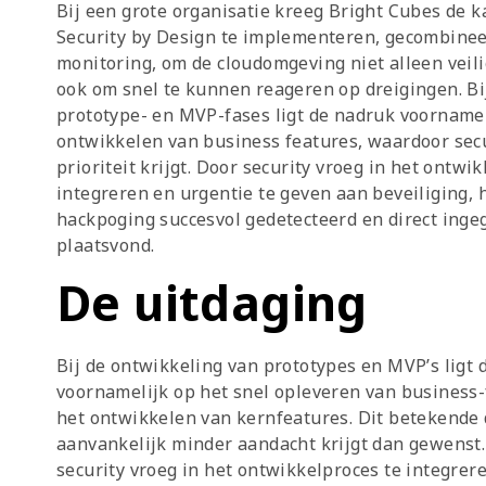
Bij een grote organisatie kreeg Bright Cubes de 
Security by Design te implementeren, gecombine
monitoring, om de cloudomgeving niet alleen veil
ook om snel te kunnen reageren op dreigingen. Bi
prototype- en MVP-fases ligt de nadruk voornamel
ontwikkelen van business features, waardoor sec
prioriteit krijgt. Door security vroeg in het ontwi
integreren en urgentie te geven aan beveiliging,
hackpoging succesvol gedetecteerd en direct inge
plaatsvond.
De uitdaging
Bij de ontwikkeling van prototypes en MVP’s ligt 
voornamelijk op het snel opleveren van business-
het ontwikkelen van kernfeatures. Dit betekende 
aanvankelijk minder aandacht krijgt dan gewenst. 
security vroeg in het ontwikkelproces te integrer