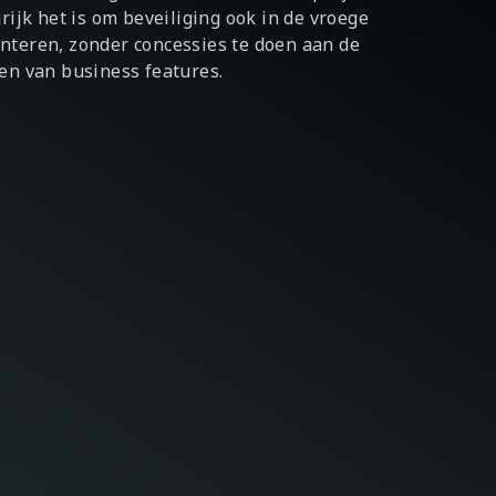
rijk het is om beveiliging ook in de vroege
nteren, zonder concessies te doen aan de
en van business features.