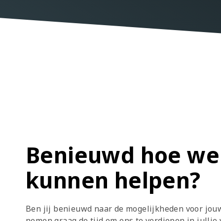
Benieuwd hoe we 
kunnen helpen?
Ben jij benieuwd naar de mogelijkheden voor jouw
nemen graag de tijd om ons te verdiepen in jullie 