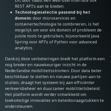
Dit door naast een web-userinterface ook
REST API’s aan te bieden.
Technologieselectie passend bij het
domein:
door microservices en
containertechnologie te combineren, is het
mogelijk om voor elk domein of probleem de
juiste tools te gebruiken, bijvoorbeeld Java
Spring voor API’s of Python voor advanced
analytics.
Dankzij deze verbeteringen biedt het platform een
nog breder en nauwkeuriger inzicht in de
Nederlandse mobiliteitsstromen. Door data beter
beschikbaar te stellen en nieuwe partijen aan te
sluiten, draagt het systeem bij aan efficiënter
verkeersbeheer en duurzamer mobiliteitsbeleid.
Het platform wordt verder ontwikkeld om
toekomstige innovaties en beleidsvraagstukken te
ondersteunen.