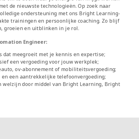
met de nieuwste technologieën. Op zoek naar
volledige ondersteuning met ons Bright Learning-
e trainingen en persoonlijke coaching. Zo blijf
 groeien en uitblinken in je rol.
utomation Engineer:
s dat meegroeit met je kennis en expertise;
sief een vergoeding voor jouw werkplek;
eauto, ov-abonnement of mobiliteitsvergoeding;
 en een aantrekkelijke telefoonvergoeding;
n welzijn door middel van Bright Learning, Bright