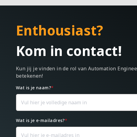
Enthousiast?
Kom in contact!
Kun jij je vinden in de rol van Automation Engine
betekenen!
Wat is je naam?
*
Wat is je e-mailadres?
*