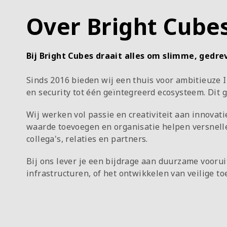
Over Bright Cube
Bij Bright Cubes draait alles om slimme, gedre
Sinds 2016 bieden wij een thuis voor ambitieuze 
en security tot één geïntegreerd ecosysteem. Dit g
Wij werken vol passie en creativiteit aan innova
waarde toevoegen en organisatie helpen versnel
collega's, relaties en partners.
Bij ons lever je een bijdrage aan duurzame vooru
infrastructuren, of het ontwikkelen van veilige 