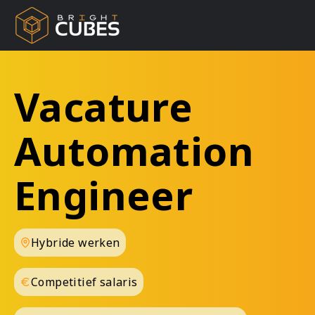
Vacature
Automation
Engineer
Hybride werken
Competitief salaris