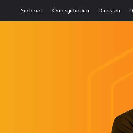
Sectoren
Kennisgebieden
Diensten
O