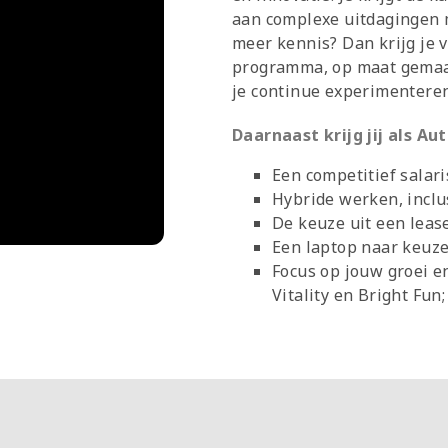
aan complexe uitdagingen 
meer kennis? Dan krijg je 
programma, op maat gemaakt
je continue experimenteren,
Daarnaast krijg jij als A
Een competitief salari
Hybride werken, inclu
De keuze uit een leas
Een laptop naar keuze
Focus op jouw groei e
Vitality en Bright Fun;