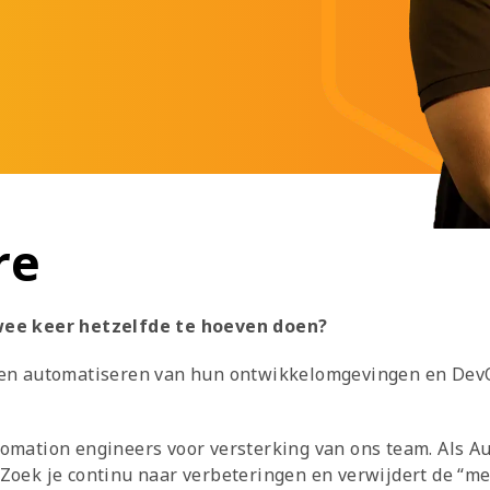
re
twee keer hetzelfde te hoeven doen?
n en automatiseren van hun ontwikkelomgevingen en DevO
tomation engineers voor versterking van ons team. Als Au
 Zoek je continu naar verbeteringen en verwijdert de “m