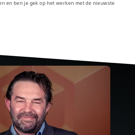
en en ben je gek op het werken met de nieuwste