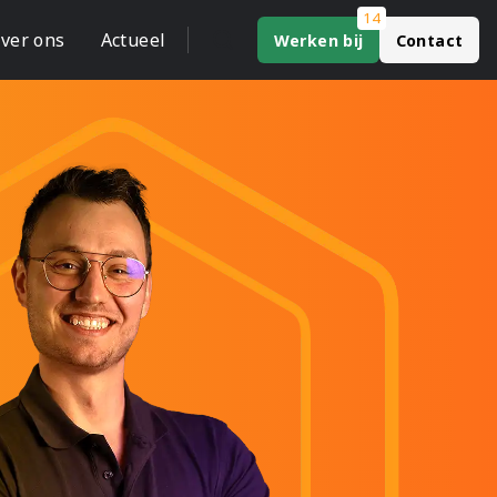
14
ver ons
Actueel
Werken bij
Contact