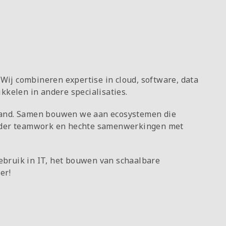
Wij combineren expertise in cloud, software, data
ikkelen in andere specialisaties.
erland. Samen bouwen we aan ecosystemen die
onder teamwork en hechte samenwerkingen met
gebruik in IT, het bouwen van schaalbare
er!