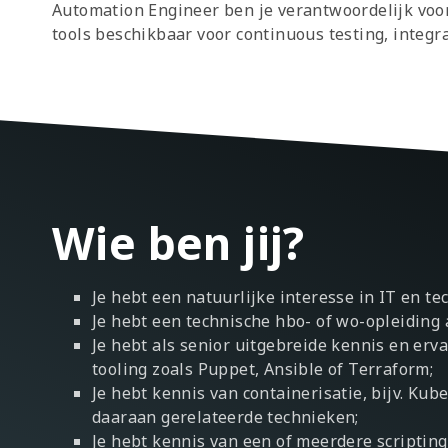
Automation Engineer ben je verantwoordelijk voo
tools beschikbaar voor continuous testing, integr
Wie ben jij?
Je hebt een natuurlijke interesse in IT en te
Je hebt een technische hbo- of wo-opleiding 
Je hebt als senior uitgebreide kennis en er
tooling zoals Puppet, Ansible of Terraform;
Je hebt kennis van containerisatie, bijv. Kub
daaraan gerelateerde technieken;
Je hebt kennis van een of meerdere scripting