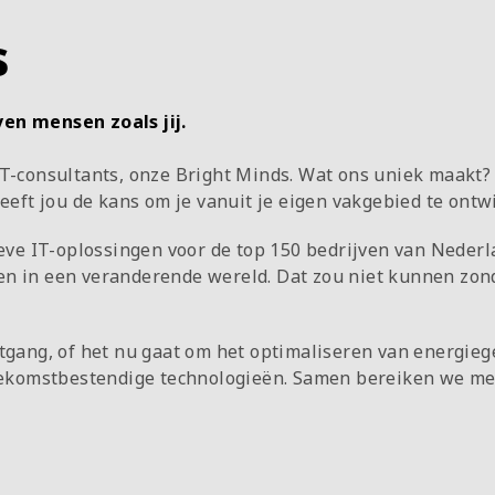
s
ven mensen zoals jij.
IT-consultants, onze Bright Minds. Wat ons uniek maakt? 
eeft jou de kans om je vanuit je eigen vakgebied te ontw
tieve IT-oplossingen voor de top 150 bedrijven van Ned
len in een veranderende wereld. Dat zou niet kunnen z
itgang, of het nu gaat om het optimaliseren van energie
toekomstbestendige technologieën. Samen bereiken we me