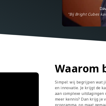
Dav
"Bij Bright Cubes ka
Waarom b
Simpel: wij begrijpen wat ji
en innovatie. Je krijgt de 
aan complexe uitdagingen 
meer kennis? Dan krijg je 
programma, op maat gemaakt