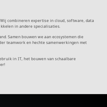
Wij combineren expertise in cloud, software, data
ikkelen in andere specialisaties.
erland. Samen bouwen we aan ecosystemen die
onder teamwork en hechte samenwerkingen met
gebruik in IT, het bouwen van schaalbare
er!