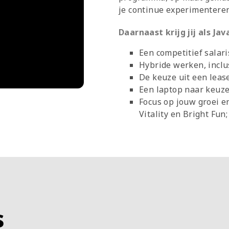
je continue experimenteren,
Daarnaast krijg jij als Ja
Een competitief salari
Hybride werken, inclu
De keuze uit een leas
Een laptop naar keuze
Focus op jouw groei e
Vitality en Bright Fun;
s