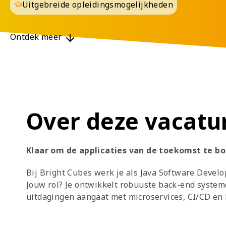
Uitgebreide opleidingsmogelijkheden
Ontdek meer
Over deze vacatu
Klaar om de applicaties van de toekomst te b
Bij Bright Cubes werk je als Java Software Develo
Jouw rol? Je ontwikkelt robuuste back-end system
uitdagingen aangaat met microservices, CI/CD en h