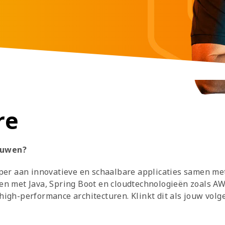
re
ouwen?
per aan innovatieve en schaalbare applicaties samen met
en met Java, Spring Boot en cloudtechnologieën zoals AWS
igh-performance architecturen. Klinkt dit als jouw volge