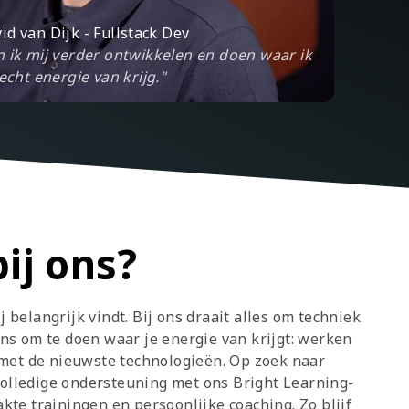
id van Dijk - Fullstack Dev
n ik mij verder ontwikkelen en doen waar ik
echt energie van krijg."
ij ons?
j belangrijk vindt. Bij ons draait alles om techniek
kans om te doen waar je energie van krijgt: werken
met de nieuwste technologieën. Op zoek naar
volledige ondersteuning met ons Bright Learning-
e trainingen en persoonlijke coaching. Zo blijf