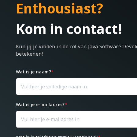
Enthousiast?
Kom in contact!
Kun jij je vinden in de rol van Java Software Dev
betekenen!
Wat is je naam?
*
Wat is je e-mailadres?
*