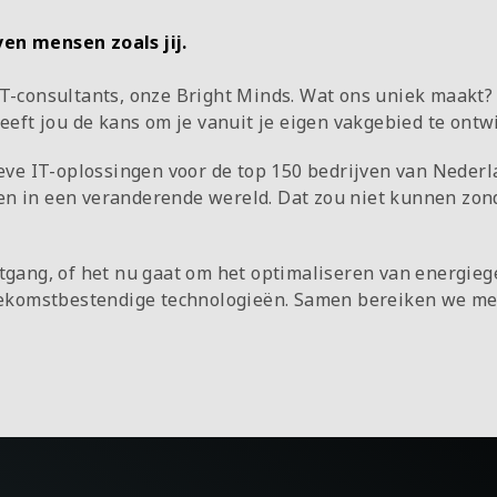
ven mensen zoals jij.
IT-consultants, onze Bright Minds. Wat ons uniek maakt? 
eeft jou de kans om je vanuit je eigen vakgebied te ontw
tieve IT-oplossingen voor de top 150 bedrijven van Ned
len in een veranderende wereld. Dat zou niet kunnen z
itgang, of het nu gaat om het optimaliseren van energie
toekomstbestendige technologieën. Samen bereiken we me