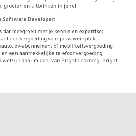
 groeien en uitblinken in je rol.
va Software Developer:
s dat meegroeit met je kennis en expertise;
sief een vergoeding voor jouw werkplek;
eauto, ov-abonnement of mobiliteitsvergoeding;
 en een aantrekkelijke telefoonvergoeding;
n welzijn door middel van Bright Learning, Bright