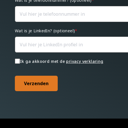
Wat is je telefoonnummer? (optioneel)
*
Wat is je LinkedIn? (optioneel)
*
Ik ga akkoord met de
privacy verklaring
Verzenden