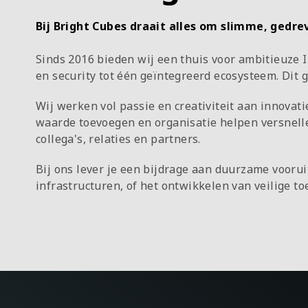
Bij Bright Cubes draait alles om slimme, gedre
Sinds 2016 bieden wij een thuis voor ambitieuze 
en security tot één geïntegreerd ecosysteem. Dit g
Wij werken vol passie en creativiteit aan innova
waarde toevoegen en organisatie helpen versnel
collega's, relaties en partners.
Bij ons lever je een bijdrage aan duurzame vooru
infrastructuren, of het ontwikkelen van veilige 