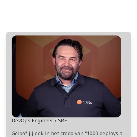
DevOps
Engineer
/
SRE
DevOps Engineer / SRE
Geloof jij ook in het credo van “1000 deploys a