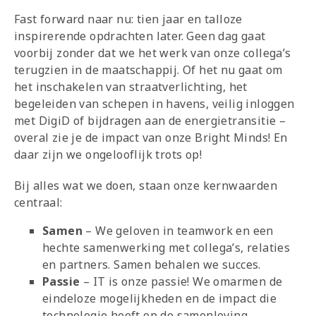
Fast forward naar nu: tien jaar en talloze
inspirerende opdrachten later. Geen dag gaat
voorbij zonder dat we het werk van onze collega’s
terugzien in de maatschappij. Of het nu gaat om
het inschakelen van straatverlichting, het
begeleiden van schepen in havens, veilig inloggen
met DigiD of bijdragen aan de energietransitie –
overal zie je de impact van onze Bright Minds! En
daar zijn we ongelooflijk trots op!
Bij alles wat we doen, staan onze kernwaarden
centraal:
Samen
– We geloven in teamwork en een
hechte samenwerking met collega’s, relaties
en partners. Samen behalen we succes.
Passie
– IT is onze passie! We omarmen de
eindeloze mogelijkheden en de impact die
technologie heeft op de samenleving.