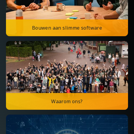
Bouwen aan slimme software
Waarom ons?