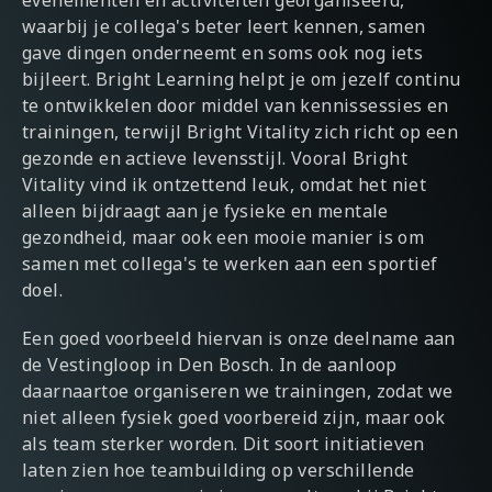
waarbij je collega's beter leert kennen, samen
gave dingen onderneemt en soms ook nog iets
bijleert. Bright Learning helpt je om jezelf continu
te ontwikkelen door middel van kennissessies en
trainingen, terwijl Bright Vitality zich richt op een
gezonde en actieve levensstijl. Vooral Bright
Vitality vind ik ontzettend leuk, omdat het niet
alleen bijdraagt aan je fysieke en mentale
gezondheid, maar ook een mooie manier is om
samen met collega's te werken aan een sportief
doel.
Een goed voorbeeld hiervan is onze deelname aan
de Vestingloop in Den Bosch. In de aanloop
daarnaartoe organiseren we trainingen, zodat we
niet alleen fysiek goed voorbereid zijn, maar ook
als team sterker worden. Dit soort initiatieven
laten zien hoe teambuilding op verschillende