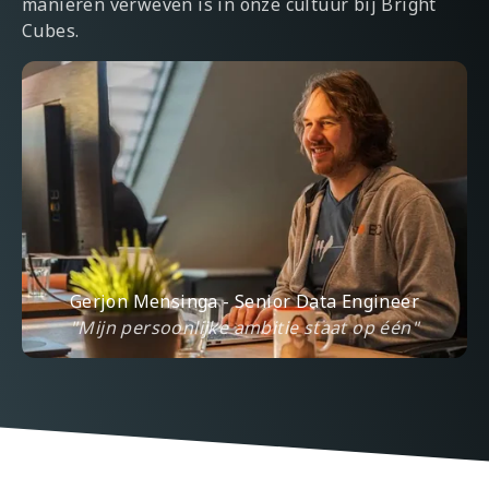
manieren verweven is in onze cultuur bij Bright
Cubes.
Gerjon Mensinga - Senior Data Engineer
"Mijn persoonlijke ambitie staat op één"