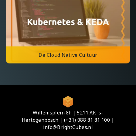
De Cloud Native Cultuur
Willemsplein 8F | 5211 AK 's-
Hertogenbosch |
(+31) 088 81 81 100 |
info@BrightCubes.nl