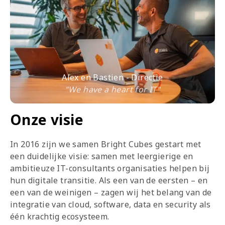
Alex en Bastien - Directie
"We have a heart for IT"
Onze visie
In 2016 zijn we samen Bright Cubes gestart met
een duidelijke visie: samen met leergierige en
ambitieuze IT-consultants organisaties helpen bij
hun digitale transitie. Als een van de eersten – en
een van de weinigen – zagen wij het belang van de
integratie van cloud, software, data en security als
één krachtig ecosysteem.